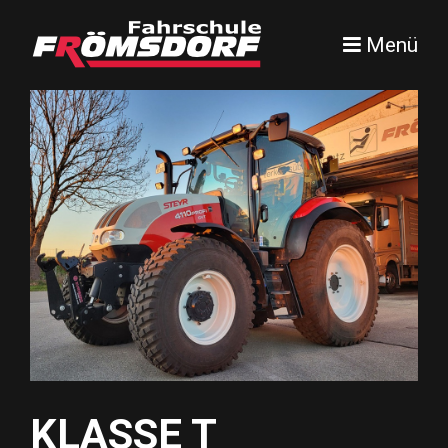
Menü
KLASSE T