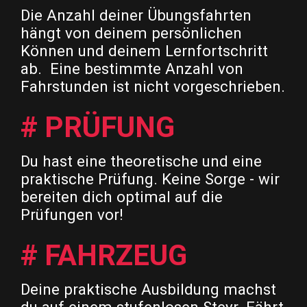
Die Anzahl deiner Übungsfahrten
hängt von deinem persönlichen
Können und deinem Lernfortschritt
ab. Eine bestimmte Anzahl von
Fahrstunden ist nicht vorgeschrieben.
# PRÜFUNG
Du hast eine theoretische und eine
praktische Prüfung. Keine Sorge - wir
bereiten dich optimal auf die
Prüfungen vor!
# FAHRZEUG
Deine praktische Ausbildung machst